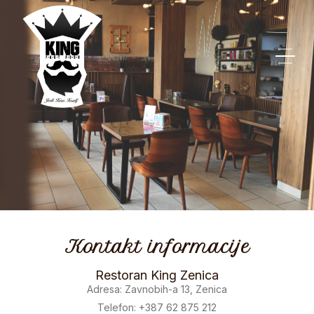
Kontakt informacije
Restoran King Zenica
Adresa: Zavnobih-a 13, Zenica
Telefon: +387 62 875 212